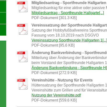
Mitgliedsantrag - Sportfreunde Hallgarten
Mitgliedsantrag für eine aktive oder passive 
Mitgliedsantrag - Sportfreunde Hallgarte[...]
PDF-Dokument [301.3 KB]
Vereinssatzung der Sportfreunde Hallgart
Satzung der Hobbyfußballvereins Sportfreund
Fassung vom 18.10.2019 nach DSGVO
Vereinssatzung Sportfreunde Hallgarten 1[...
PDF-Dokument [95.6 KB]
Änderung Bankverbindung - Sportfreunde 
Mitteilung über Änderung der Bankverbindu
beim Vorstand der Sportfreunde Hallgarten 1
Änderung Bankverbindung - Sportfreunde H[.
PDF-Dokument [272.9 KB]
Vereinshütte - Nutzung für Events
Hüttensatzung der Sportfreunde Hallgarten 1
Vereinshütte zum Grillen und für Veranstaltu
Nutzung der Vereinshütte.pdf
PDF-Dokument [559.6 KB]