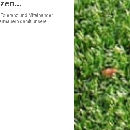
zen...
 Toleranz und Miteinander.
termauern damit unsere