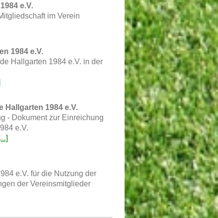
 1984 e.V.
Mitgliedschaft im Verein
en 1984 e.V.
e Hallgarten 1984 e.V. in der
]
Hallgarten 1984 e.V.
ng - Dokument zur Einreichung
984 e.V.
..]
984 e.V. für die Nutzung der
ngen der Vereinsmitglieder