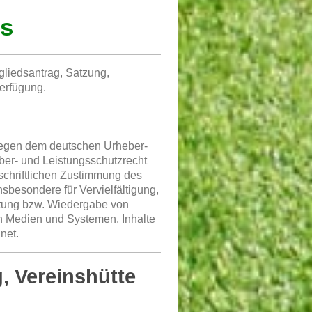
s
gliedsantrag, Satzung,
erfügung.
rliegen dem deutschen Urheber-
ber- und Leistungsschutzrecht
schriftlichen Zustimmung des
nsbesondere für Vervielfältigung,
itung bzw. Wiedergabe von
n Medien und Systemen. Inhalte
net.
, Vereinshütte