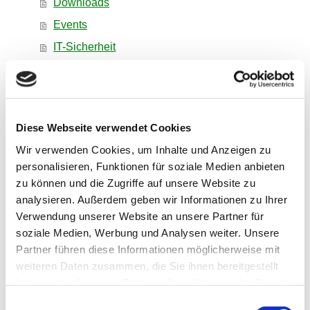
Downloads
Events
IT-Sicherheit
Kontakt
Links
Mitgliedschaft
Diese Webseite verwendet Cookies
Toleranz
Wir verwenden Cookies, um Inhalte und Anzeigen zu
Impressum
personalisieren, Funktionen für soziale Medien anbieten
Datenschutzerklaerung
zu können und die Zugriffe auf unsere Website zu
analysieren. Außerdem geben wir Informationen zu Ihrer
Nutzungsbedingungen
Verwendung unserer Website an unsere Partner für
soziale Medien, Werbung und Analysen weiter. Unsere
Partner führen diese Informationen möglicherweise mit
weiteren Daten zusammen, die Sie ihnen bereitgestellt
haben oder die sie im Rahmen Ihrer Nutzung der Dienste
gesammelt haben. Sie geben Einwilligung zu unseren
Einwilligungsauswahl