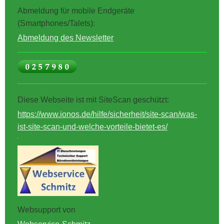
Abmeldung für mobile Endgeräte
(Smartphones/Talets):
Abmeldung des Newsletter
Diese Webseite ist mit SiteScan geschützt:
https://www.ionos.de/hilfe/sicherheit/site-scan/was-
ist-site-scan-und-welche-vorteile-bietet-es/
Websupport von