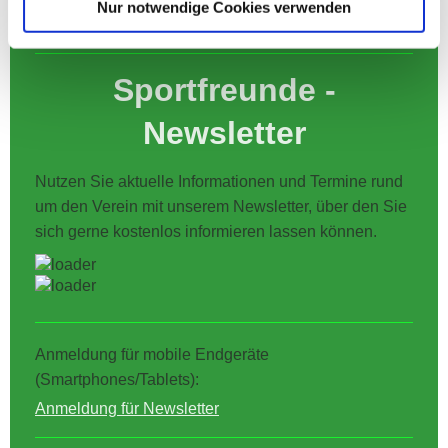
Nur notwendige Cookies verwenden
Hallgarten in Höhe der Taunusstraße 94.
Sportfreunde -
Newsletter
Nutzen Sie aktuelle Informationen und Termine rund
um den Verein mit unserem Newsletter, über den Sie
sich gerne kostenlos informieren lassen können.
Anmeldung für mobile Endgeräte
(Smartphones/Tablets):
Anmeldung für Newsletter